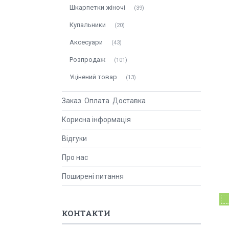
Шкарпетки жіночі
39
Купальники
20
Аксесуари
43
Розпродаж
101
Уцінений товар
13
Заказ. Оплата. Доставка
Корисна інформація
Відгуки
Про нас
Поширені питання
КОНТАКТИ