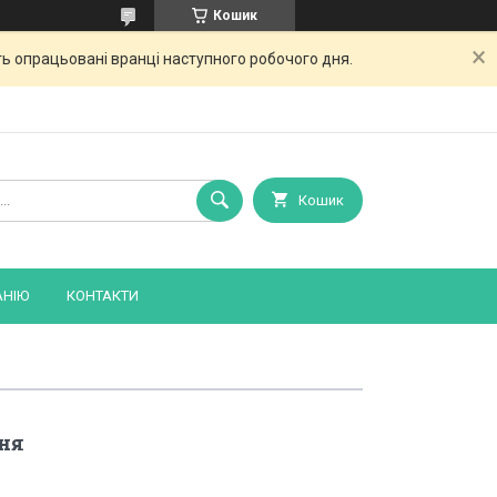
Кошик
ь опрацьовані вранці наступного робочого дня.
Кошик
АНІЮ
КОНТАКТИ
ня