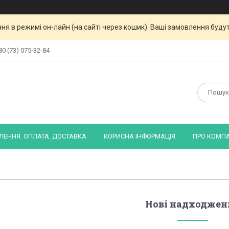
я в режимі он-лайн (на сайті через кошик). Ваші замовлення будут
80 (73) 075-32-84
ЕННЯ. ОПЛАТА. ДОСТАВКА
КОРИСНА ІНФОРМАЦІЯ
ПРО КОМП
Нові надходжен