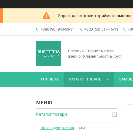
Зараз наш магазин приймає замовленн
+380 (96) 940-93-34
+380 (50) 517-15-11
+3
Оптовий інтернет магазин
жіночої білизни "Бюст & Трус"
ГОЛОВНА
КАТАЛОГ ТОВАРІВ
ЗАМОВЛ
Каталог товарів
Нові надходження
45