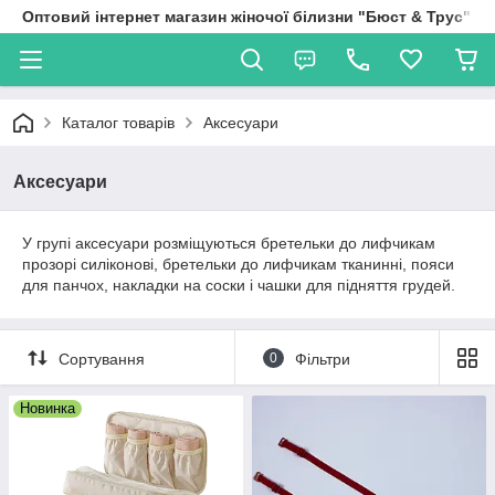
Оптовий інтернет магазин жіночої білизни "Бюст & Трус"
Каталог товарів
Аксесуари
Аксесуари
У групі аксесуари розміщуються бретельки до лифчикам
прозорі силіконові, бретельки до лифчикам тканинні, пояси
для панчох, накладки на соски і чашки для підняття грудей.
Сортування
0
Фільтри
Новинка