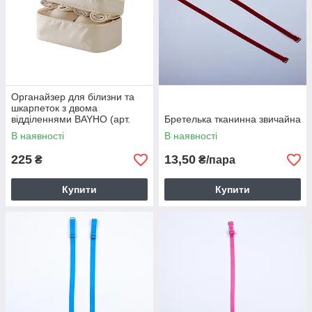
Органайзер для білизни та
шкарпеток з двома
відділеннями BAYHO (арт.
Бретелька тканинна звичайна
Р164)
В наявності
В наявності
225
13,50
₴
₴/пара
Купити
Купити