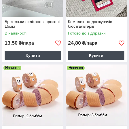
Бретельки силіконові прозорі
Комплект подовжувачів
15мм
бюстгальтерів
В наявності
Готово до відправки
13,50
24,80
₴/пара
₴/пара
Купити
Купити
Новинка
Новинка