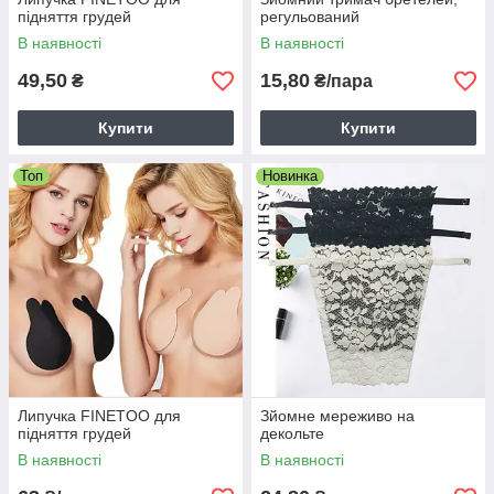
підняття грудей
регульований
В наявності
В наявності
49,50
15,80
₴
₴/пара
Купити
Купити
Топ
Новинка
Липучка FINETOO для
Зйомне мереживо на
підняття грудей
декольте
В наявності
В наявності