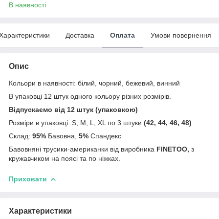
В наявності
Характеристики
Доставка
Оплата
Умови повернення
Опис
Кольори в наявності: білий, чорний, бежевий, винний
В упаковці 12 штук одного кольору різних розмірів.
Відпускаємо від 12 штук (упаковкою)
Розміри в упаковці: S, M, L, XL по 3 штуки
(42, 44, 46, 48)
Склад:
95%
Бавовна,
5%
Спандекс
Бавовняні трусики-американки від виробника
FINETOO,
з
кружавчиком на поясі та по ніжках.
Приховати
Характеристики