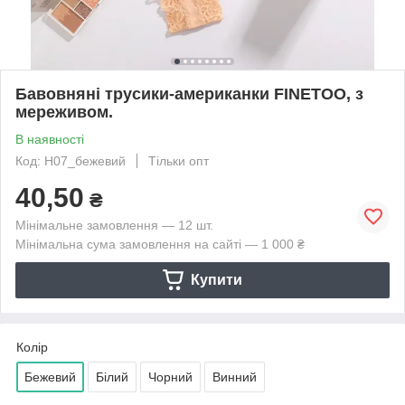
Бавовняні трусики-американки FINETOO, з
мереживом.
В наявності
Код: Н07_бежевий
Тільки опт
40,50
₴
Мінімальне замовлення — 12 шт.
Мінімальна сума замовлення на сайті — 1 000 ₴
Купити
Колір
Бежевий
Білий
Чорний
Винний