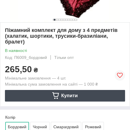
Піжамний комплект для дому з 4 предметів
(халатик, шортики, трусики-бразиліани,
бралет)
В наявності
Код: П6009_бордовий
Тільки опт
265,50
₴
Мінімальне замовлення — 4 шт.
Мінімальна сума замовлення на сайті — 1 000 ₴
Купити
Колір
Бордовий
Чорний
Смарагдовий
Рожевий