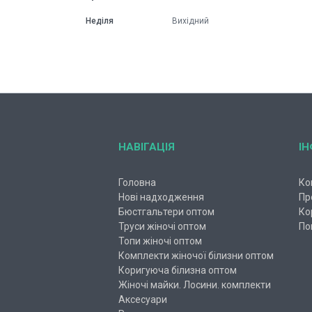
Неділя
Вихідний
НАВІГАЦІЯ
І
Головна
Ко
Нові надходження
Пр
Бюстгальтери оптом
Ко
Труси жіночі оптом
По
Топи жіночі оптом
Комплекти жіночої білизни оптом
Коригуюча білизна оптом
Жіночі майки. Лосини. комплекти
Аксесуари