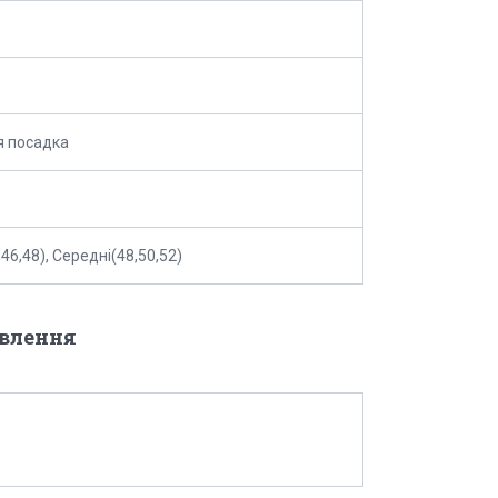
я посадка
46,48), Середні(48,50,52)
овлення