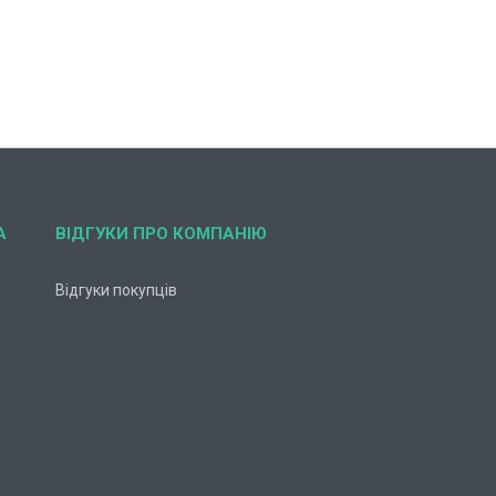
А
ВІДГУКИ ПРО КОМПАНІЮ
Відгуки покупців