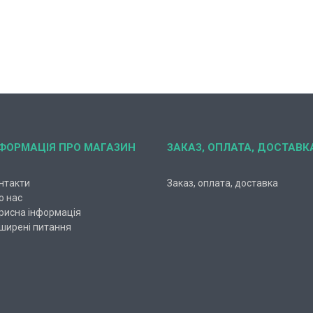
НФОРМАЦІЯ ПРО МАГАЗИН
ЗАКАЗ, ОПЛАТА, ДОСТАВК
нтакти
Заказ, оплата, доставка
о нас
рисна інформація
ширені питання