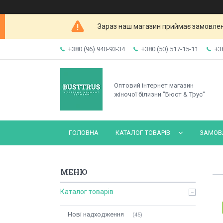
Зараз наш магазин приймає замовленн
+380 (96) 940-93-34
+380 (50) 517-15-11
+3
Оптовий інтернет магазин
жіночої білизни "Бюст & Трус"
ГОЛОВНА
КАТАЛОГ ТОВАРІВ
ЗАМОВЛ
Каталог товарів
Нові надходження
45