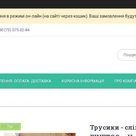
я в режимі он-лайн (на сайті через кошик). Ваші замовлення будут
80 (73) 075-32-84
ЕННЯ. ОПЛАТА. ДОСТАВКА
КОРИСНА ІНФОРМАЦІЯ
ПРО КОМП
Трусики - слі
Топ