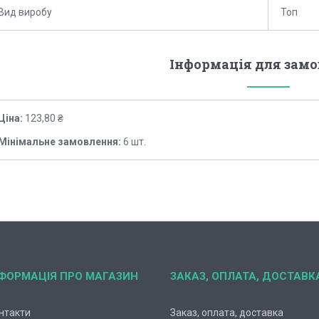
Вид виробу
Топ
Інформація для зам
Ціна:
123,80 ₴
Мінімальне замовлення:
6 шт.
НФОРМАЦІЯ ПРО МАГАЗИН
ЗАКАЗ, ОПЛАТА, ДОСТАВК
нтакти
Заказ, оплата, доставка