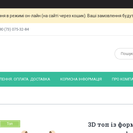
я в режимі он-лайн (на сайті через кошик). Ваші замовлення будут
80 (73) 075-32-84
ЕННЯ. ОПЛАТА. ДОСТАВКА
КОРИСНА ІНФОРМАЦІЯ
ПРО КОМП
3D топ із фо
Топ