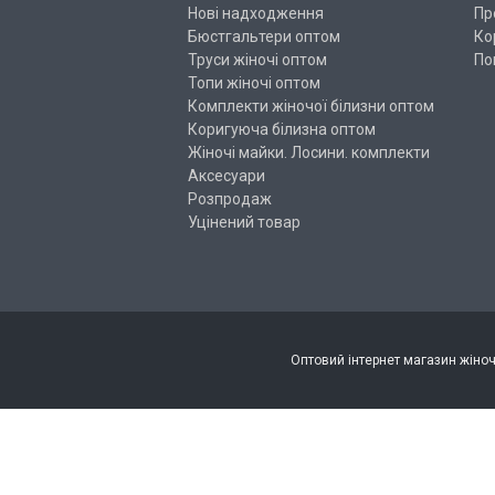
Нові надходження
Пр
Бюстгальтери оптом
Ко
Труси жіночі оптом
По
Топи жіночі оптом
Комплекти жіночої білизни оптом
Коригуюча білизна оптом
Жіночі майки. Лосини. комплекти
Аксесуари
Розпродаж
Уцінений товар