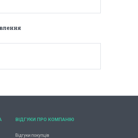
овлення
А
ВІДГУКИ ПРО КОМПАНІЮ
Відгуки покупців