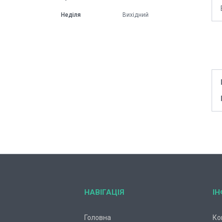
Неділя
Вихідний
НАВІГАЦІЯ
І
Головна
Ко