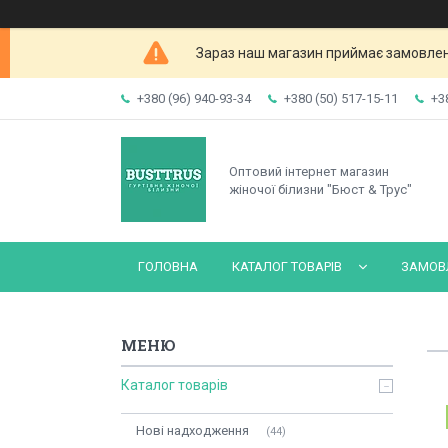
Зараз наш магазин приймає замовленн
+380 (96) 940-93-34
+380 (50) 517-15-11
+3
Оптовий інтернет магазин
жіночої білизни "Бюст & Трус"
ГОЛОВНА
КАТАЛОГ ТОВАРІВ
ЗАМОВЛ
Каталог товарів
Нові надходження
44