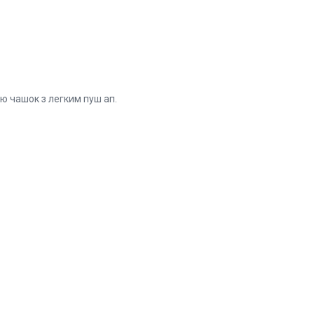
ю чашок з легким пуш ап.