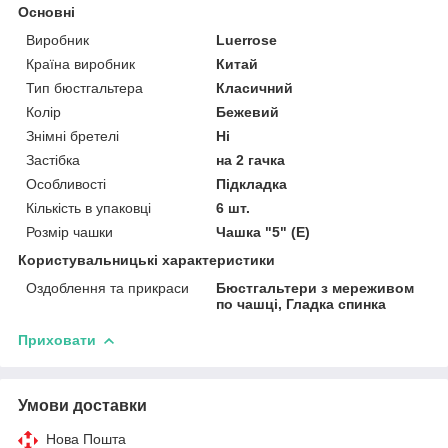
Основні
Виробник
Luerrose
Країна виробник
Китай
Тип бюстгальтера
Класичний
Колір
Бежевий
Знімні бретелі
Ні
Застібка
на 2 гачка
Особливості
Підкладка
Кількість в упаковці
6 шт.
Розмір чашки
Чашка "5" (Е)
Користувальницькі характеристики
Оздоблення та прикраси
Бюстгальтери з мереживом
по чашці, Гладка спинка
Приховати
Умови доставки
Нова Пошта