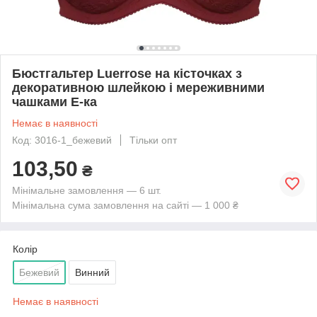
Бюстгальтер Luerrose на кісточках з
декоративною шлейкою і мереживними
чашками Е-ка
Немає в наявності
Код: 3016-1_бежевий
Тільки опт
103,50
₴
Мінімальне замовлення — 6 шт.
Мінімальна сума замовлення на сайті — 1 000 ₴
Колір
Бежевий
Винний
Немає в наявності