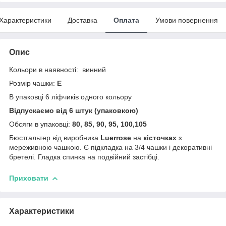
Характеристики
Доставка
Оплата
Умови повернення
Опис
Кольори в наявності: винний
Розмір
чашки
:
Е
В упаковці 6 ліфчиків одного кольору
Відпускаємо від 6 штук (упаковкою)
Обсяги в упаковці:
80, 85, 90, 95, 100,105
Бюстгальтер від виробника
Luerrose
на
кісточках
з
мереживною чашкою. Є підкладка на 3/4 чашки і декоративні
бретелі. Гладка спинка на
подвійний застібці.
Приховати
Характеристики