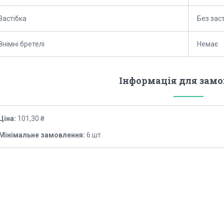
Застібка
Без зас
Знімні бретелі
Немає
Інформація для зам
Ціна:
101,30 ₴
Мінімальне замовлення:
6 шт.