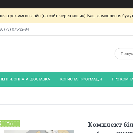
я в режимі он-лайн (на сайті через кошик). Ваші замовлення будут
80 (73) 075-32-84
ЕННЯ. ОПЛАТА. ДОСТАВКА
КОРИСНА ІНФОРМАЦІЯ
ПРО КОМП
Комплект бі
Топ