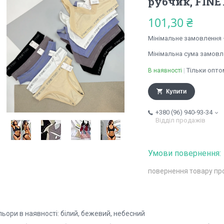
рубчик, FIN
101,30 ₴
Мінімальне замовлення 
Мінімальна сума замовле
Тільки опто
В наявності
Купити
+380 (96) 940-93-34
Відділ продажів
повернення товару пр
ьори в наявності: білий, бежевий, небесний