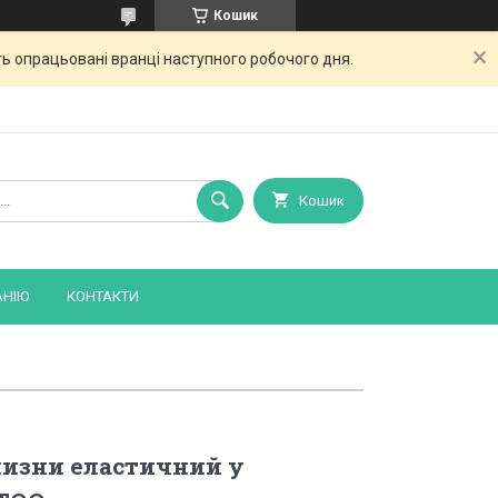
Кошик
ь опрацьовані вранці наступного робочого дня.
Кошик
АНІЮ
КОНТАКТИ
лизни еластичний у