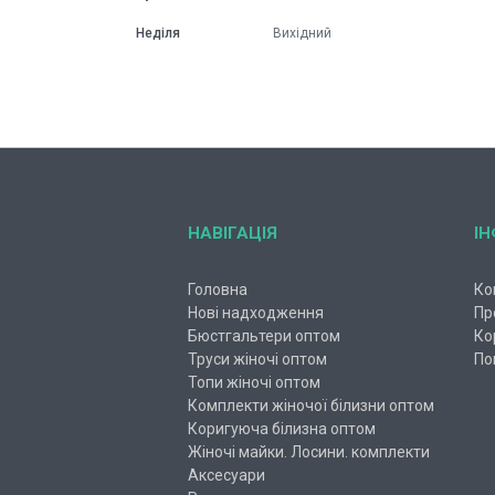
Неділя
Вихідний
НАВІГАЦІЯ
І
Головна
Ко
Нові надходження
Пр
Бюстгальтери оптом
Ко
Труси жіночі оптом
По
Топи жіночі оптом
Комплекти жіночої білизни оптом
Коригуюча білизна оптом
Жіночі майки. Лосини. комплекти
Аксесуари