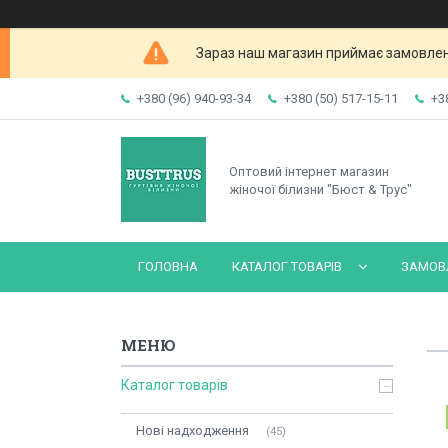
Зараз наш магазин приймає замовленн
+380 (96) 940-93-34
+380 (50) 517-15-11
+3
Оптовий інтернет магазин
жіночої білизни "Бюст & Трус"
ГОЛОВНА
КАТАЛОГ ТОВАРІВ
ЗАМОВЛ
Каталог товарів
Нові надходження
45