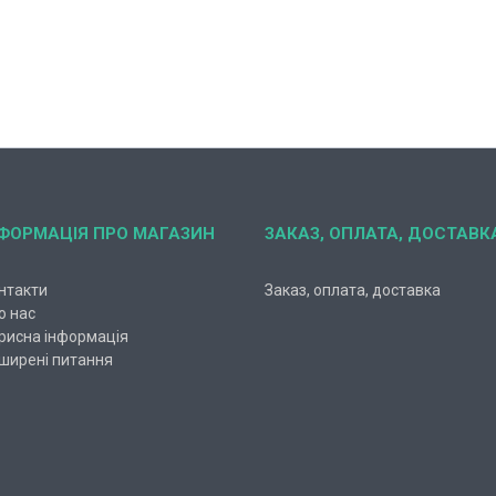
НФОРМАЦІЯ ПРО МАГАЗИН
ЗАКАЗ, ОПЛАТА, ДОСТАВК
нтакти
Заказ, оплата, доставка
о нас
рисна інформація
ширені питання