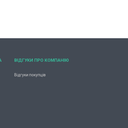
А
ВІДГУКИ ПРО КОМПАНІЮ
Відгуки покупців