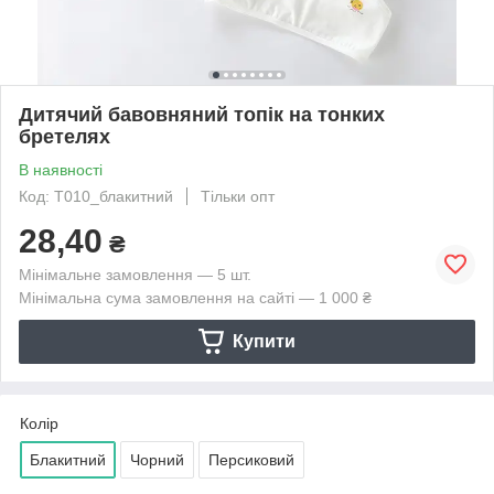
Дитячий бавовняний топік на тонких
бретелях
В наявності
Код: Т010_блакитний
Тільки опт
28,40
₴
Мінімальне замовлення — 5 шт.
Мінімальна сума замовлення на сайті — 1 000 ₴
Купити
Колір
Блакитний
Чорний
Персиковий