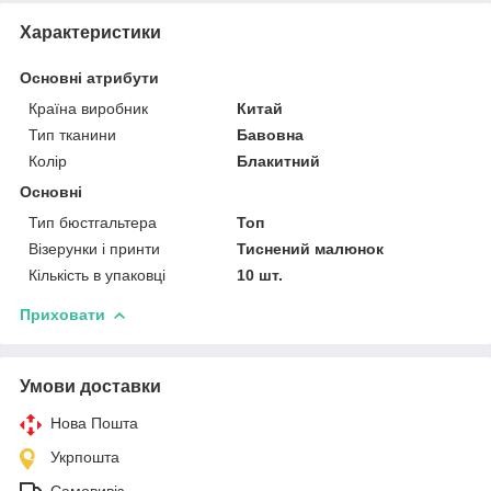
Характеристики
Основні атрибути
Країна виробник
Китай
Тип тканини
Бавовна
Колір
Блакитний
Основні
Тип бюстгальтера
Топ
Візерунки і принти
Тиснений малюнок
Кількість в упаковці
10 шт.
Приховати
Умови доставки
Нова Пошта
Укрпошта
Самовивіз