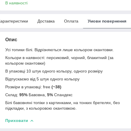
В наявності
арактеристики
Доставка
Оплата
Умови повернення
Опис
Усі топики білі. Відрізняються лише кольором окантовки.
Кольори в наявності: персиковий, чорний, блакитний (за
кольором окантовки)
В упаковці 10 штук одного кольору, одного розміру
Відпускаємо від 5 штук одного кольору
Розміри в упаковці: free
(~38)
Склад:
95%
Бавовна,
5%
Спандекс
Білі бавовняні топіки з картинками, на тонких бретелях, без
підкладки, з кольоровою окантовкою.
Приховати