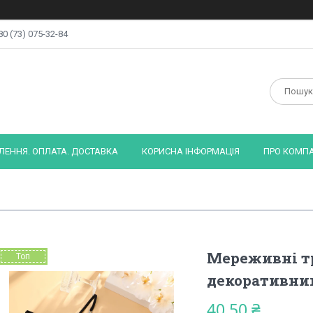
80 (73) 075-32-84
ЕННЯ. ОПЛАТА. ДОСТАВКА
КОРИСНА ІНФОРМАЦІЯ
ПРО КОМП
Мереживні тр
Топ
декоративни
40,50 ₴