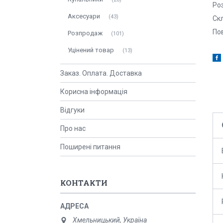
Роз
Аксесуари
43
Ск
Пов
Розпродаж
101
Уцінений товар
13
Заказ. Оплата. Доставка
Корисна інформація
Відгуки
Про нас
Поширені питання
КОНТАКТИ
Хмельницький, Україна