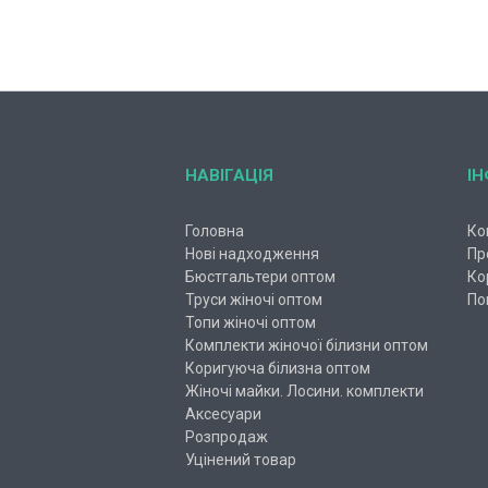
НАВІГАЦІЯ
І
Головна
Ко
Нові надходження
Пр
Бюстгальтери оптом
Ко
Труси жіночі оптом
По
Топи жіночі оптом
Комплекти жіночої білизни оптом
Коригуюча білизна оптом
Жіночі майки. Лосини. комплекти
Аксесуари
Розпродаж
Уцінений товар