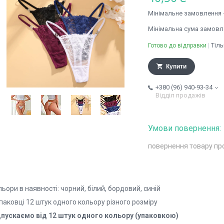
Мінімальне замовлення 
Мінімальна сума замовле
Тіл
Готово до відправки
Купити
+380 (96) 940-93-34
Відділ продажів
повернення товару пр
ьори в наявності: чорний, білий, бордовий, синій
паковці 12 штук одного кольору різного розміру
дпускаємо від 12 штук одного кольору (упаковкою)