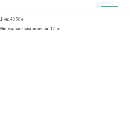
Ціна:
40,50 ₴
Мінімальне замовлення:
12 шт.