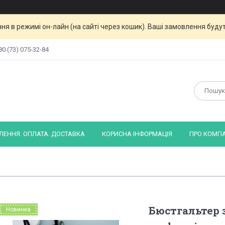
я в режимі он-лайн (на сайті через кошик). Ваші замовлення будут
80 (73) 075-32-84
ЕННЯ. ОПЛАТА. ДОСТАВКА
КОРИСНА ІНФОРМАЦІЯ
ПРО КОМП
Бюстгальтер
Новинка