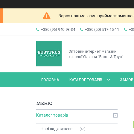
Зараз наш магазин приймає замовленн
+380 (96) 940-93-34
+380 (50) 517-15-11
+3
Оптовий інтернет магазин
жіночої білизни "Бюст & Трус"
ГОЛОВНА
КАТАЛОГ ТОВАРІВ
ЗАМОВЛ
Каталог товарів
Нові надходження
45