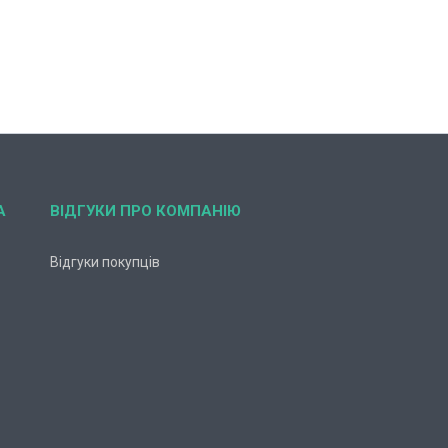
А
ВІДГУКИ ПРО КОМПАНІЮ
Відгуки покупців