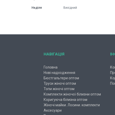
Неділя
Вихідний
НАВІГАЦІЯ
І
Головна
Ко
Нові надходження
Пр
Бюстгальтери оптом
Ко
Труси жіночі оптом
По
Топи жіночі оптом
Комплекти жіночої білизни оптом
Коригуюча білизна оптом
Жіночі майки. Лосини. комплекти
Аксесуари