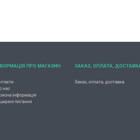
НФОРМАЦІЯ ПРО МАГАЗИН
ЗАКАЗ, ОПЛАТА, ДОСТАВК
нтакти
Заказ, оплата, доставка
о нас
рисна інформація
ширені питання