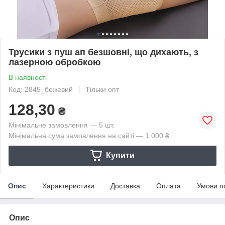
Трусики з пуш ап безшовні, що дихають, з
лазерною обробкою
В наявності
Код: 2845_бежевий
Тільки опт
128,30
₴
Мінімальне замовлення — 5 шт.
Мінімальна сума замовлення на сайті — 1 000 ₴
Купити
Опис
Характеристики
Доставка
Оплата
Умови п
Опис