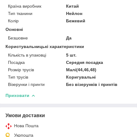
Країна виробник
Китай
Тип тканини
Нейлон
Колір
Бежевий
Основні
Безшовне
Да
Користувальницькі характеристики
Кількість в упаковці
5 шт.
Посадка
Середня посадка
Розмір трусів
Малі(44,46,48)
Тип трусів
Коригувальні
Візерунки і принти
Без візерунків і принтів
Приховати
Умови доставки
Нова Пошта
Укрпошта