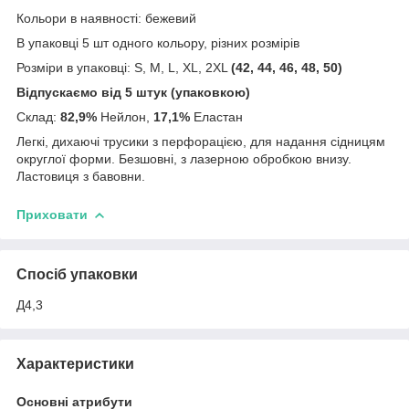
Кольори в наявності: бежевий
В упаковці 5 шт одного кольору, різних розмірів
Розміри в упаковці: S, M, L, XL, 2XL
(42, 44, 46, 48, 50)
Відпускаємо від 5 штук (упаковкою)
Склад:
82,9%
Нейлон,
17,1%
Еластан
Легкі, дихаючі трусики з перфорацією, для надання сідницям
округлої форми. Безшовні, з лазерною обробкою внизу.
Ластовиця з бавовни.
Приховати
Спосіб упаковки
Д4,3
Характеристики
Основні атрибути