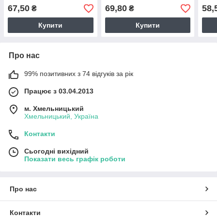
гумкою
67,50
69,80
58,
₴
₴
Купити
Купити
Про нас
99% позитивних з 74 відгуків за рік
Працює з 03.04.2013
м. Хмельницький
Хмельницький, Україна
Контакти
Сьогодні вихідний
Показати весь графік роботи
Про нас
Контакти