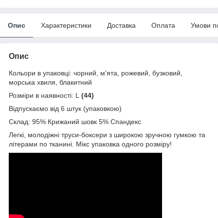
Опис
Характеристики
Доставка
Оплата
Умови п
Опис
Кольори в упаковці: чорний, м'ята, рожевий, бузковий,
морська хвиля, блакитний
Розміри в наявності: L
(44)
Відпускаємо від 6 штук (упаковкою)
Склад: 95% Крижаний шовк 5% Спандекс
Легкі, молодіжні труси-боксери з широкою зручною гумкою та
літерами по тканині. Мікс упаковка одного розміру!