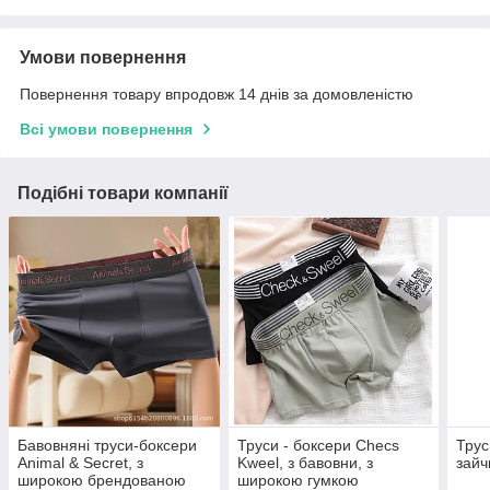
Умови повернення
Повернення товару впродовж 14 днів за домовленістю
Всі умови повернення
Подібні товари компанії
Бавовняні труси-боксери
Труси - боксери Checs
Трус
Animal & Secret, з
Kweel, з бавовни, з
зайч
широкою брендованою
широкою гумкою