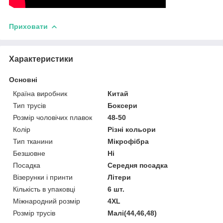
Приховати
Характеристики
Основні
Країна виробник
Китай
Тип трусів
Боксери
Розмір чоловічих плавок
48-50
Колір
Різні кольори
Тип тканини
Мікрофібра
Безшовне
Ні
Посадка
Середня посадка
Візерунки і принти
Літери
Кількість в упаковці
6 шт.
Міжнародний розмір
4XL
Розмір трусів
Малі(44,46,48)