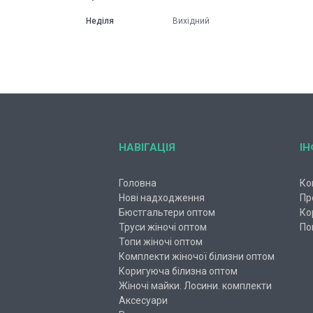
Неділя
Вихідний
НАВІГАЦІЯ
І
Головна
Ко
Нові надходження
Пр
Бюстгальтери оптом
Ко
Труси жіночі оптом
По
Топи жіночі оптом
Комплекти жіночої білизни оптом
Коригуюча білизна оптом
Жіночі майки. Лосини. комплекти
Аксесуари