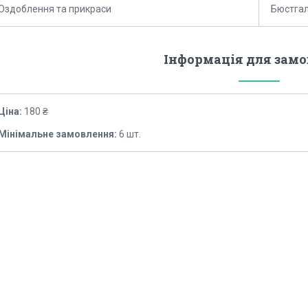
Оздоблення та прикраси
Бюстгал
Інформація для зам
Ціна:
180 ₴
Мінімальне замовлення:
6 шт.