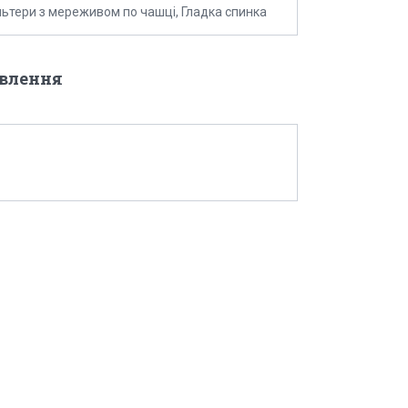
ьтери з мереживом по чашці, Гладка спинка
овлення