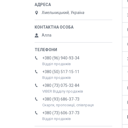
Хмельницький, Україна
Алла
+380 (96) 940-93-34
Відділ продажів
+380 (50) 517-15-11
Відділ продажів
+380 (73) 075-32-84
VIBER Відділу продажів
+380 (93) 686-37-73
Скарги, пропозиції, співпраця
+380 (73) 606-37-73
Відділ продажів