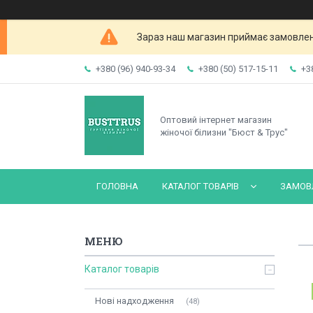
Зараз наш магазин приймає замовленн
+380 (96) 940-93-34
+380 (50) 517-15-11
+3
Оптовий інтернет магазин
жіночої білизни "Бюст & Трус"
ГОЛОВНА
КАТАЛОГ ТОВАРІВ
ЗАМОВЛ
Каталог товарів
Нові надходження
48