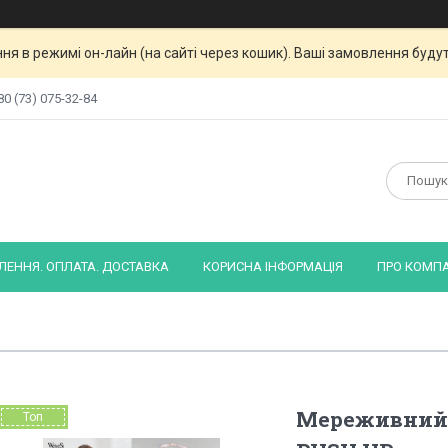
я в режимі он-лайн (на сайті через кошик). Ваші замовлення будут
80 (73) 075-32-84
ЕННЯ. ОПЛАТА. ДОСТАВКА
КОРИСНА ІНФОРМАЦІЯ
ПРО КОМП
Мереживний 
Топ