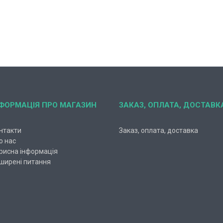
НФОРМАЦІЯ ПРО МАГАЗИН
ЗАКАЗ, ОПЛАТА, ДОСТАВК
нтакти
Заказ, оплата, доставка
о нас
рисна інформація
ширені питання