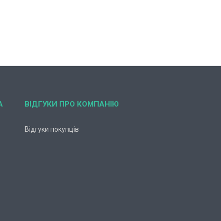
А
ВІДГУКИ ПРО КОМПАНІЮ
Відгуки покупців